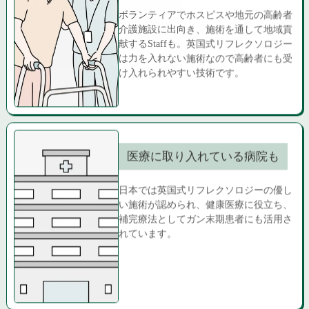
ボランティアでホスピスや地元の高齢者
介護施設に出向き、施術を通して地域貢
献するStaffも。英国式リフレクソロジー
は力を入れない施術なので高齢者にも受
け入れられやすい技術です。
医療に取り入れている病院も
日本では英国式リフレクソロジーの優し
い施術が認められ、健康医療に役立ち、
補完療法としてガン末期患者にも活用さ
れています。