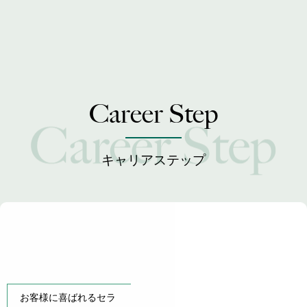
Career Step
キャリアステップ
30
17
35
23
45
25
50
27
万円〜
万円〜
万円〜
万円〜
万円〜
万円〜
万円〜
万円〜
お客様に喜ばれるセラ