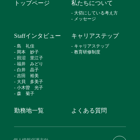
トップページ
私たちについて
- 大切にしている考え方
- メッセージ
Staffインタビュー
キャリアステップ
- 島 礼佳
- キャリアステップ
- 岡本 妙子
- 教育研修制度
- 田沼 里江子
- 福井 みどり
- 白井 晶子
- 吉田 裕美
- 大貝 多美子
- 小木曽 光子
- 森 菊子
勤務地一覧
よくある質問