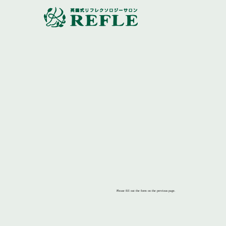
Please fill out the form on the previous page.