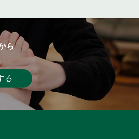
から
する