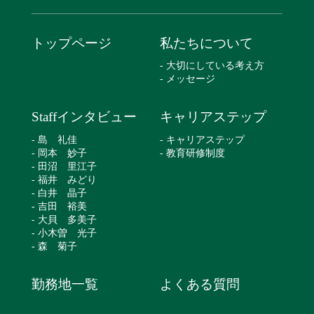
トップページ
私たちについて
- 大切にしている考え方
- メッセージ
Staffインタビュー
キャリアステップ
- 島 礼佳
- キャリアステップ
- 岡本 妙子
- 教育研修制度
- 田沼 里江子
- 福井 みどり
- 白井 晶子
- 吉田 裕美
- 大貝 多美子
- 小木曽 光子
- 森 菊子
勤務地一覧
よくある質問