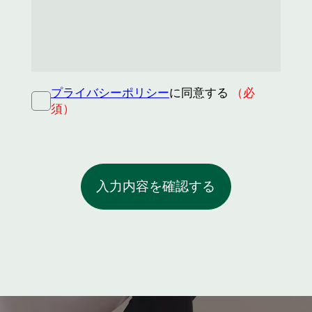
プライバシーポリシー
に同意する
（必
須）