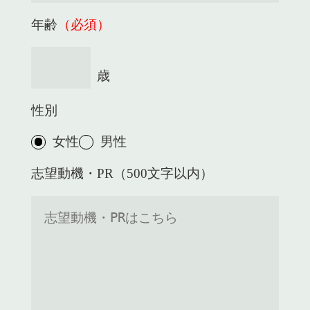
年齢
（必須）
性別
女性
男性
志望動機・PR（500文字以内）