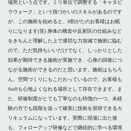
場所という点です。ミリ単位で調整する「キャタピ
ラウォーク」という指づかいのスキルがあるのです
が、この施術を始めると、8割がたのお客様はお眠
りになります(笑) 身体の構造や反射区の仕組みなど
をきちんと理解した上で適切な力加減で施術に臨む
ので、ただ気持ちいいだけでなく、しっかりとした
効果が期待できる施術が実施でき、心身の回復につ
ながる施術ができるのだと思います。施術はもちろ
ん、空間づくりにもこだわっているので、お客様も
Staffも心地よくなれる場所として存在できます。ま
た、研修制度がとても丁寧なのも特徴の一つ。未経
験の方でも段階を追って確実に技術を習得できるカ
リキュラムになっています。実際に現場に出た後
も、フォローアップ研修などで継続的に学べる環境