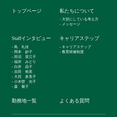
トップページ
私たちについて
- 大切にしている考え方
- メッセージ
Staffインタビュー
キャリアステップ
- 島 礼佳
- キャリアステップ
- 岡本 妙子
- 教育研修制度
- 田沼 里江子
- 福井 みどり
- 白井 晶子
- 吉田 裕美
- 大貝 多美子
- 小木曽 光子
- 森 菊子
勤務地一覧
よくある質問