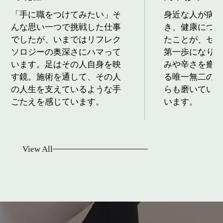
「手に職をつけてみたい」そ
身近な人が病
んな思い一つで挑戦した仕事
き、健康につ
でしたが、いまではリフレク
たことが、セ
ソロジーの奥深さにハマって
第一歩になり
います。足はその人自身を映
みや辛さを癒
す鏡。施術を通して、その人
る唯一無二の
の人生を支えているような手
らも磨いてい
ごたえを感じています。
います。
View All