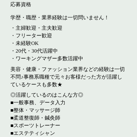
応募資格
学歴・職歴・業界経験は一切問いません！
・主婦歓迎・主夫歓迎
・フリーター歓迎
・未経験OK
・20代・30代活躍中
・ワーキングマザー多数活躍中
美容・健康・ファッション業界などの経験は一切
不問♪事務系職種で元々お客様だった方が活躍し
ているケースも多数★
◎活躍しているのはこんな方◎
■一般事務、データ入力
■整体・マッサージ師
■柔道整復師・鍼灸師
■スポーツトレーナー
■エステティシャン