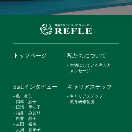
トップページ
私たちについて
- 大切にしている考え方
- メッセージ
Staffインタビュー
キャリアステップ
- 島 礼佳
- キャリアステップ
- 岡本 妙子
- 教育研修制度
- 田沼 里江子
- 福井 みどり
- 白井 晶子
- 吉田 裕美
- 大貝 多美子