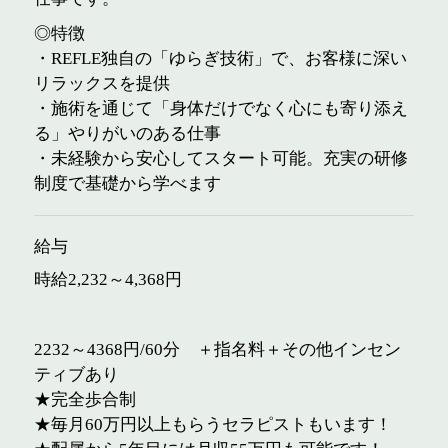
◎特徴
・REFLE独自の「ゆらぎ技術」で、お客様に深い
リラックスを提供
・施術を通じて「身体だけでなく心にも寄り添え
る」やりがいのある仕事
・未経験から安心してスタート可能。充実の研修
制度で基礎から学べます
給与
時給2,232～4,368円
2232～4368円/60分 ＋指名料＋その他インセン
ティブあり
★完全歩合制
★毎月60万円以上もらうセラピストもいます！