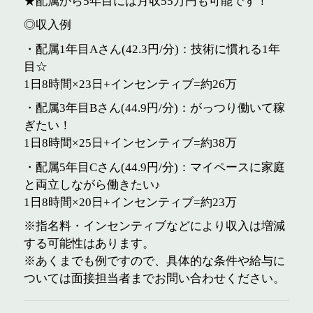
★配属から5年目には月収55万円も可能です！
◎収入例
・配属1年目Aさん(42.3円/分)：技術に慣れる1年
目☆
1日8時間×23日+インセンティブ=約26万
・配属3年目Bさん(44.9円/分)：がっつり働いて稼
ぎたい！
1日8時間×25日+インセンティブ=約38万
・配属5年目Cさん(44.9円/分)：マイペースに家庭
と両立しながら働きたい♪
1日8時間×20日+インセンティブ=約23万
※指名料・インセンティブなどにより収入は増減
する可能性はあります。
※あくまでも例ですので、具体的な条件や給与に
ついては面接担当者までお問い合わせください。