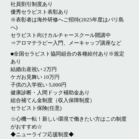
社員割引制度あり
優秀セラピスト表彰あり
※表彰者は海外研修へご招待(2025年度はバリ島
へ)
セラピスト向けカルチャースクール開講中
⇒アロマテラピー入門、メーキャップ講座など
■全国セラピスト協同組合の各種給付あり※規定
あり
結婚出産祝い 2万円
ケガお見舞い 10万円
子供の入学祝い 5,000円
健康診断・人間ドック補助金あり
組合補てん金制度（収入保障制度）
セラピスト保険(任意)
☆心機一転！新しい環境で働きたい方はこの制度
がおすすめ☆
◆ニューライフ応援制度◆