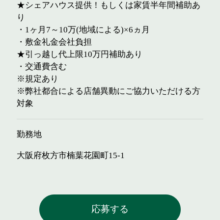
★シェアハウス提供！もしくは家賃半年間補助あ
り
・1ヶ月7～10万(地域による)×6ヵ月
・敷金礼金会社負担
★引っ越し代上限10万円補助あり
・交通費含む
※規定あり
※弊社都合による店舗異動にご協力いただける方
対象
勤務地
大阪府枚方市楠葉花園町15-1
応募する