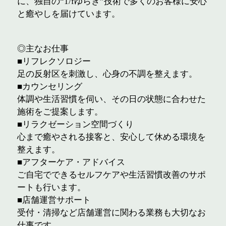
に、独自の“1/fゆらぎ”技術で多くのお客様に安心
と癒やしを届けています。
◎主なお仕事
■リフレクソロジー
足の反射区を刺激し、心身の不調を整えます。
■カウンセリング
体調や生活習慣を伺い、その日の状態に合わせた
施術をご提案します。
■リラクゼーション空間づくり
心まで癒やされる接客と、安心して休める環境を
整えます。
■アフターケア・アドバイス
ご自宅でできるセルフケアや生活習慣改善のサポ
ートも行います。
■店舗運営サポート
受付・清掃など店舗運営に関わる業務も大切なお
仕事です。