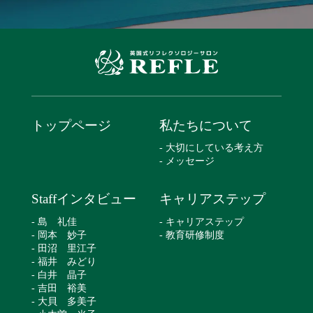
トップページ
私たちについて
- 大切にしている考え方
- メッセージ
Staffインタビュー
キャリアステップ
- 島 礼佳
- キャリアステップ
- 岡本 妙子
- 教育研修制度
- 田沼 里江子
- 福井 みどり
- 白井 晶子
- 吉田 裕美
- 大貝 多美子