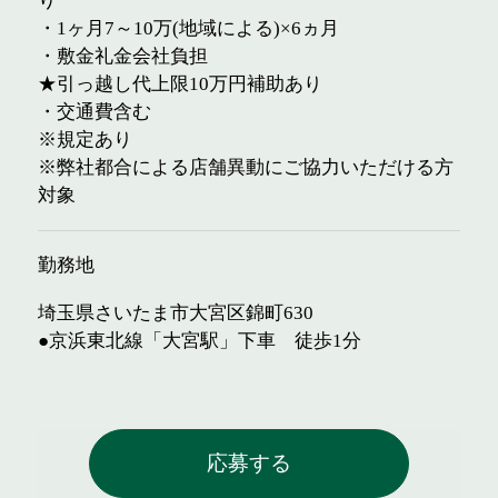
り
・1ヶ月7～10万(地域による)×6ヵ月
・敷金礼金会社負担
★引っ越し代上限10万円補助あり
・交通費含む
※規定あり
※弊社都合による店舗異動にご協力いただける方
対象
勤務地
埼玉県さいたま市大宮区錦町630
●京浜東北線「大宮駅」下車 徒歩1分
応募する