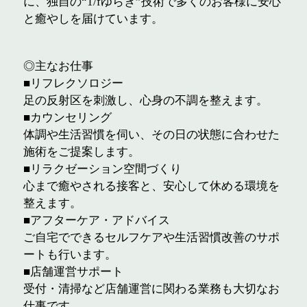
に、独自の“1/fゆらぎ”技術で多くのお客様に安心
と癒やしを届けています。
◎主なお仕事
■リフレクソロジー
足の反射区を刺激し、心身の不調を整えます。
■カウンセリング
体調や生活習慣を伺い、その日の状態に合わせた
施術をご提案します。
■リラクゼーション空間づくり
心まで癒やされる接客と、安心して休める環境を
整えます。
■アフターケア・アドバイス
ご自宅でできるセルフケアや生活習慣改善のサポ
ートも行います。
■店舗運営サポート
受付・清掃など店舗運営に関わる業務も大切なお
仕事です。