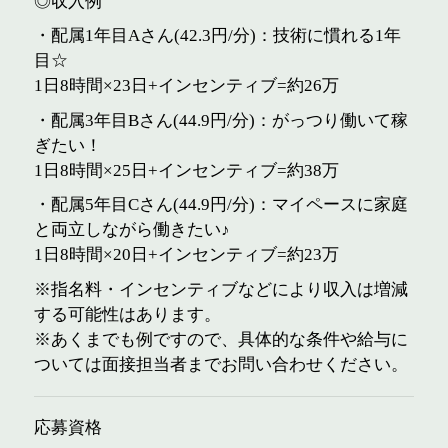
◎収入例
・配属1年目Aさん(42.3円/分)：技術に慣れる1年
目☆
1日8時間×23日+インセンティブ=約26万
・配属3年目Bさん(44.9円/分)：がっつり働いて稼
ぎたい！
1日8時間×25日+インセンティブ=約38万
・配属5年目Cさん(44.9円/分)：マイペースに家庭
と両立しながら働きたい♪
1日8時間×20日+インセンティブ=約23万
※指名料・インセンティブなどにより収入は増減
する可能性はあります。
※あくまでも例ですので、具体的な条件や給与に
ついては面接担当者までお問い合わせください。
応募資格