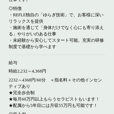
◎特徴
・REFLE独自の「ゆらぎ技術」で、お客様に深い
リラックスを提供
・施術を通じて「身体だけでなく心にも寄り添え
る」やりがいのある仕事
・未経験から安心してスタート可能。充実の研修
制度で基礎から学べます
給与
時給2,232～4,368円
2232～4368円/60分 ＋指名料＋その他インセン
ティブあり
★完全歩合制
★毎月60万円以上もらうセラピストもいます！
★配属から5年目には月収55万円も可能です！