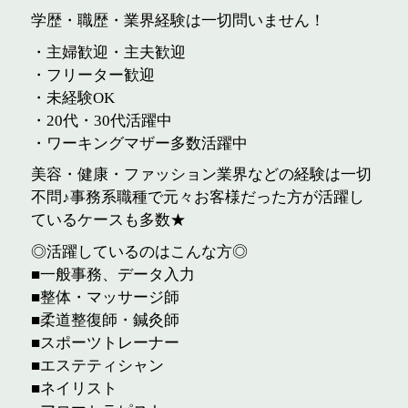
学歴・職歴・業界経験は一切問いません！
・主婦歓迎・主夫歓迎
・フリーター歓迎
・未経験OK
・20代・30代活躍中
・ワーキングマザー多数活躍中
美容・健康・ファッション業界などの経験は一切
不問♪事務系職種で元々お客様だった方が活躍し
ているケースも多数★
◎活躍しているのはこんな方◎
■一般事務、データ入力
■整体・マッサージ師
■柔道整復師・鍼灸師
■スポーツトレーナー
■エステティシャン
■ネイリスト