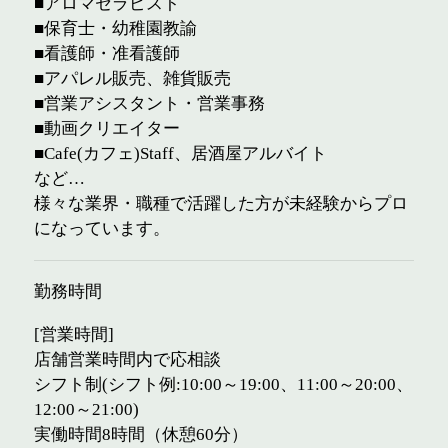
■アロマセラピスト
■保育士・幼稚園教諭
■看護師・准看護師
■アパレル販売、雑貨販売
■営業アシスタント・営業事務
■動画クリエイター
■Cafe(カフェ)Staff、居酒屋アルバイト
など…
様々な業界・職種で活躍した方が未経験からプロ
になっています。
勤務時間
[営業時間]
店舗営業時間内で応相談
シフト制(シフト例:10:00～19:00、11:00～20:00、
12:00～21:00)
実働時間8時間（休憩60分）