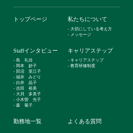
トップページ
私たちについて
- 大切にしている考え方
- メッセージ
Staffインタビュー
キャリアステップ
- 島 礼佳
- キャリアステップ
- 岡本 妙子
- 教育研修制度
- 田沼 里江子
- 福井 みどり
- 白井 晶子
- 吉田 裕美
- 大貝 多美子
- 小木曽 光子
- 森 菊子
勤務地一覧
よくある質問