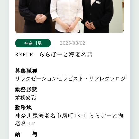
2025/03/02
神奈川県
REFLE ららぽーと海老名店
募集職種
リラクゼーションセラピスト・リフレクソロジスト
勤務形態
業務委託
勤務地
神奈川県海老名市扇町13-1
ららぽーと海
老名 1F
給 与