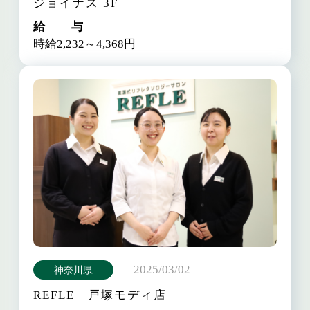
ジョイナス 3F
給 与
時給2,232～4,368円
2025/03/02
神奈川県
REFLE 戸塚モディ店