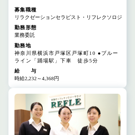
募集職種
リラクゼーションセラピスト・リフレクソロジスト
勤務形態
業務委託
勤務地
神奈川県横浜市戸塚区戸塚町10
●ブルー
ライン「踊場駅」下車 徒歩5分
給 与
時給2,232～4,368円