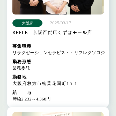
2025/03/17
大阪府
REFLE 京阪百貨店くずはモール店
募集職種
リラクゼーションセラピスト・リフレクソロジスト
勤務形態
業務委託
勤務地
大阪府枚方市楠葉花園町15-1
給 与
時給2,232～4,368円