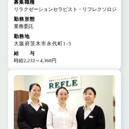
募集職種
リラクゼーションセラピスト・リフレクソロジスト
勤務形態
業務委託
勤務地
大阪府茨木市永代町1-5
給 与
時給2,232～4,368円